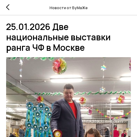
Новости от БуМаЖе
25.01.2026 Две
национальные выставки
ранга ЧФ в Москве