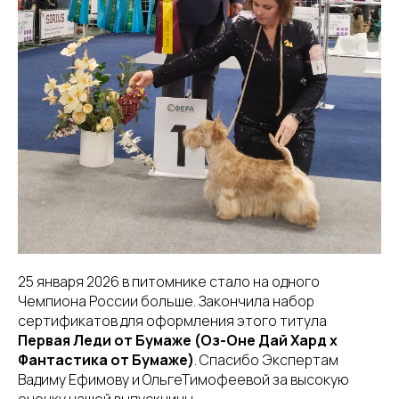
25 января 2026 в питомнике стало на одного
Чемпиона России больше. Закончила набор
сертификатов для оформления этого титула
Первая Леди от Бумаже (Оз-Оне Дай Хард х
Фантастика от Бумаже)
. Спасибо Экспертам
Вадиму Ефимову и ОльгеТимофеевой за высокую
оценку нашей выпускницы.