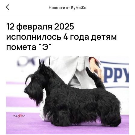
Новости от БуМаЖе
12 февраля 2025
исполнилось 4 года детям
помета "Э"