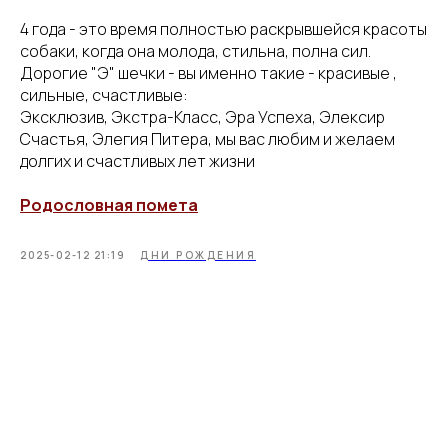
4 года - это время полностью раскрывшейся красоты
собаки, когда она молода, стильна, полна сил.
Дорогие "Э" шечки - вы именно такие - красивые ,
сильные, счастливые:
Эксклюзив, Экстра-Класс, Эра Успеха, Элексир
Счастья, Элегия Питера, мы вас любим и желаем
долгих и счастливых лет жизни
Родословная помета
2025-02-12 21:19
ДНИ РОЖДЕНИЯ