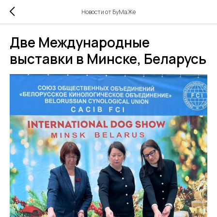
Новости от БуМаЖе
Две Международные
выставки в Минске, Беларусь