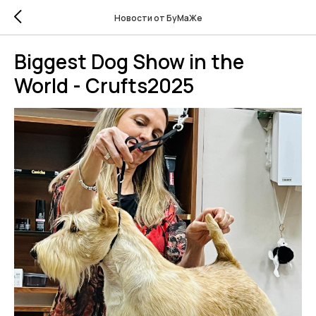
Новости от БуМаЖе
Biggest Dog Show in the
World - Crufts2025