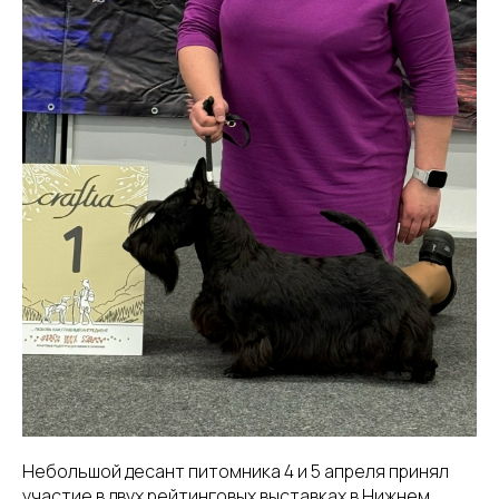
Небольшой десант питомника 4 и 5 апреля принял
участие в двух рейтинговых выставках в Нижнем