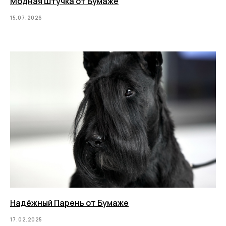
Модная Штучка от Бумаже
15.07.2026
Надёжный Парень от Бумаже
17.02.2025