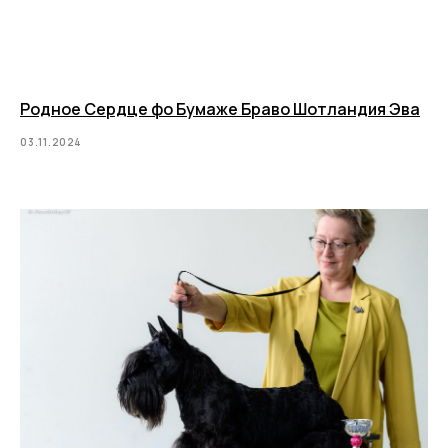
Родное Сердце фо Бумаже Браво Шотландия Эва
03.11.2024