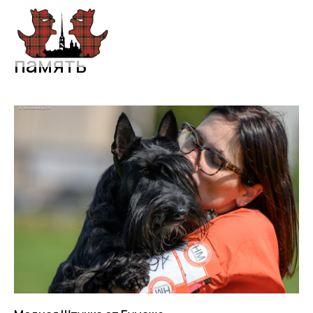
память