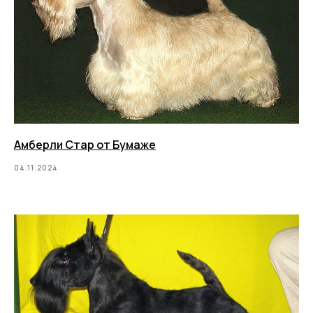
Амберли Стар от Бумаже
04.11.2024