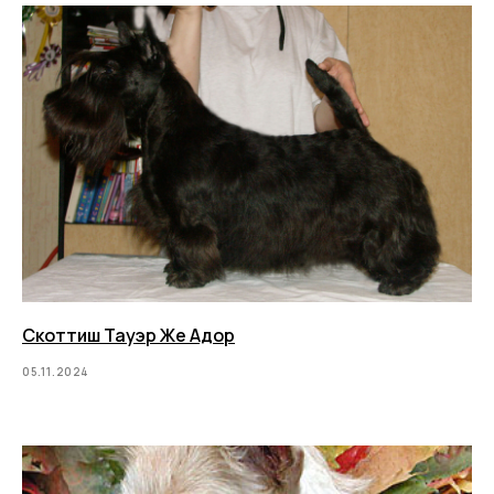
Скоттиш Тауэр Же Адор
05.11.2024